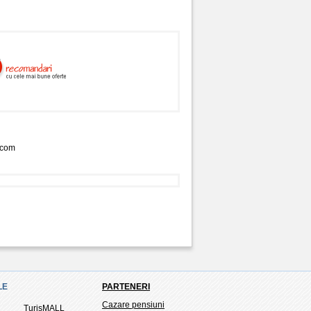
.com
LE
PARTENERI
Cazare pensiuni
TurisMALL