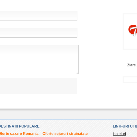
Ziare
DESTINATII POPULARE
LINK-URI UTI
Oferte cazare Romania
Oferte sejururi strainatate
Hoteluri