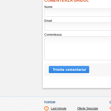
COMENTEAZA GHIDUL
Nume
Email
Comenteaza
TURISM
Last minute
Oferte Speciale