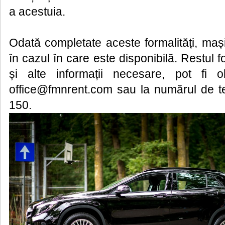
a acestuia.
Odată completate aceste formalități, mașin
în cazul în care este disponibilă. Restul f
și alte informații necesare, pot fi o
office@fmnrent.com sau la numărul de t
150.