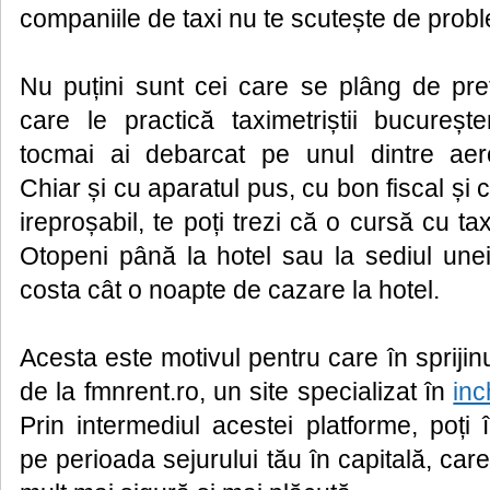
companiile de taxi nu te scutește de prob
Nu puțini sunt cei care se plâng de pre
care le practică taximetriștii bucureș
tocmai ai debarcat pe unul dintre aerop
Chiar și cu aparatul pus, cu bon fiscal ș
ireproșabil, te poți trezi că o cursă cu ta
Otopeni până la hotel sau la sediul une
costa cât o noapte de cazare la hotel.
Acesta este motivul pentru care în sprijinul
de la fmnrent.ro, un site specializat în
inc
Prin intermediul acestei platforme, poți 
pe perioada sejurului tău în capitală, care