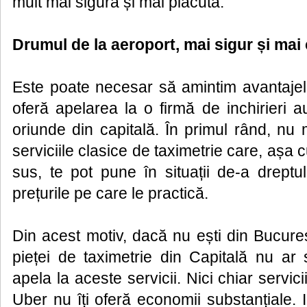
mult mai sigură și mai plăcută.
Drumul de la aeroport, mai sigur și mai 
Este poate necesar să amintim avantajele
oferă apelarea la o firmă de inchirieri 
oriunde din capitală. În primul rând, nu
serviciile clasice de taximetrie care, așa 
sus, te pot pune în situații de-a dreptul
prețurile pe care le practică.
Din acest motiv, dacă nu ești din Bucure
pieței de taximetrie din Capitală nu ar 
apela la aceste servicii. Nici chiar servicii
Uber nu îți oferă economii substanțiale.