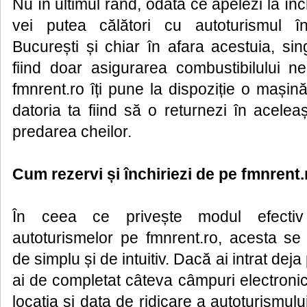
Nu în ultimul rând, odată ce apelezi la înc
vei putea călători cu autoturismul în
București și chiar în afara acestuia, si
fiind doar asigurarea combustibilului ne
fmnrent.ro îți pune la dispoziție o mașină
datoria ta fiind să o returnezi în aceleaș
predarea cheilor.
Cum rezervi și închiriezi de pe fmnrent.
În ceea ce privește modul efectiv
autoturismelor pe fmnrent.ro, acesta s
de simplu și de intuitiv. Dacă ai intrat deja
ai de completat câteva câmpuri electronic
locația și data de ridicare a autoturismulu