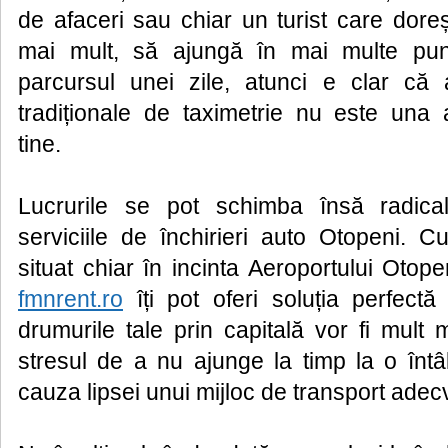
de afaceri sau chiar un turist care dore
mai mult, să ajungă în mai multe pun
parcursul unei zile, atunci e clar că a
tradiționale de taximetrie nu este una
tine.
Lucrurile se pot schimba însă radica
serviciile de închirieri auto Otopeni. C
situat chiar în incinta Aeroportului Otopen
fmnrent.ro
îți pot oferi soluția perfectă 
drumurile tale prin capitală vor fi mult m
stresul de a nu ajunge la timp la o întâ
cauza lipsei unui mijloc de transport adec