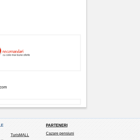
.com
LE
PARTENERI
Cazare pensiuni
TurisMALL