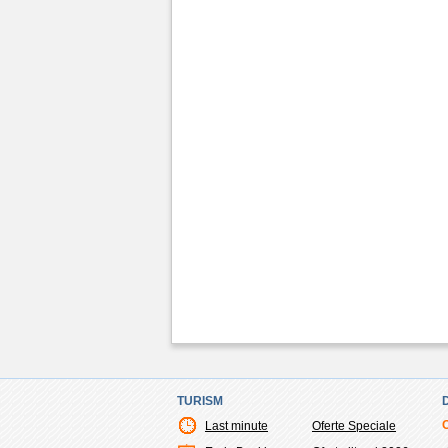
TURISM
Last minute
Oferte Speciale