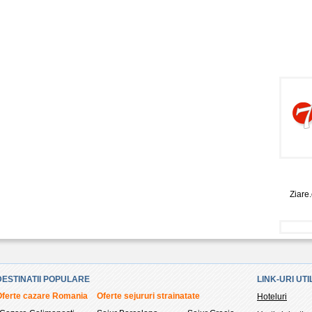
Ziare
DESTINATII POPULARE
LINK-URI UTI
Oferte cazare Romania
Oferte sejururi strainatate
Hoteluri