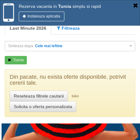
Rezerva vacanta in
Turcia
simplu si rapid
Instaleaza aplicatia
Last Minute 2026
Filtreaza
Sorteaza dupa:
Cele mai ieftine
Turcia
Din pacate, nu exista oferte disponibile, potrivit
cererii tale.
sau
Reseteaza filtrele cautarii
Solicita o oferta personalizata