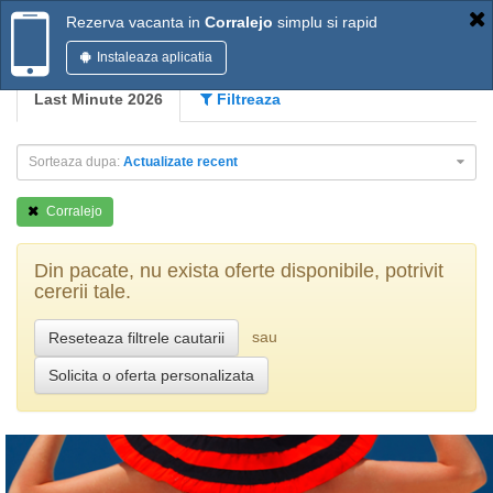
Rezerva vacanta in
Corralejo
simplu si rapid
Instaleaza aplicatia
Last Minute 2026
Filtreaza
Sorteaza dupa:
Actualizate recent
Corralejo
Din pacate, nu exista oferte disponibile, potrivit
cererii tale.
sau
Reseteaza filtrele cautarii
Solicita o oferta personalizata