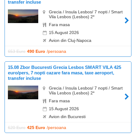
transfer incluse
Grecia / Insula Lesbos/ 7 nopti / Smart
Vila Lesbos (Lesbos) 2*
Fara masa
15 August 2026
Avion din Cluj-Napoca
653 Euro
490 Euro
/persoana
15.08 Zbor Bucuresti Grecia Lesbos SMART VILA 425
euro/pers, 7 nopti cazare fara masa, taxe aeroport,
transfer incluse
Grecia / Insula Lesbos/ 7 nopti / Smart
Vila Lesbos (Lesbos) 2*
Fara masa
15 August 2026
Avion din Bucuresti
620 Euro
425 Euro
/persoana