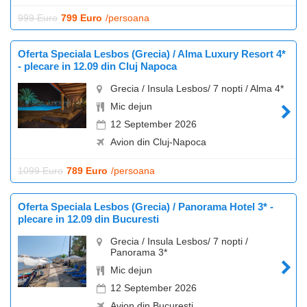
999 Euro
799 Euro
/persoana
Oferta Speciala Lesbos (Grecia) / Alma Luxury Resort 4*
- plecare in 12.09 din Cluj Napoca
Grecia / Insula Lesbos/ 7 nopti / Alma 4*
Mic dejun
12 September 2026
Avion din Cluj-Napoca
1099 Euro
789 Euro
/persoana
Oferta Speciala Lesbos (Grecia) / Panorama Hotel 3* -
plecare in 12.09 din Bucuresti
Grecia / Insula Lesbos/ 7 nopti /
Panorama 3*
Mic dejun
12 September 2026
Avion din Bucuresti