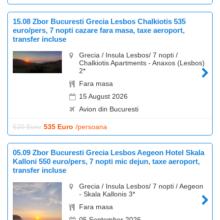
15.08 Zbor Bucuresti Grecia Lesbos Chalkiotis 535
euro/pers, 7 nopti cazare fara masa, taxe aeroport,
transfer incluse
Grecia / Insula Lesbos/ 7 nopti /
Chalkiotis Apartments - Anaxos (Lesbos)
2*
Fara masa
15 August 2026
Avion din Bucuresti
620 Euro
535 Euro
/persoana
05.09 Zbor Bucuresti Grecia Lesbos Aegeon Hotel Skala
Kalloni 550 euro/pers, 7 nopti mic dejun, taxe aeroport,
transfer incluse
Grecia / Insula Lesbos/ 7 nopti / Aegeon
- Skala Kallonis 3*
Fara masa
05 September 2026