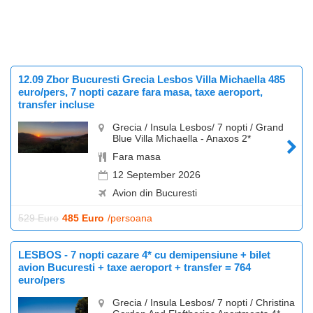
12.09 Zbor Bucuresti Grecia Lesbos Villa Michaella 485
euro/pers, 7 nopti cazare fara masa, taxe aeroport,
transfer incluse
Grecia / Insula Lesbos/ 7 nopti / Grand
Blue Villa Michaella - Anaxos 2*
Fara masa
12 September 2026
Avion din Bucuresti
529 Euro
485 Euro
/persoana
LESBOS - 7 nopti cazare 4* cu demipensiune + bilet
avion Bucuresti + taxe aeroport + transfer = 764
euro/pers
Grecia / Insula Lesbos/ 7 nopti / Christina