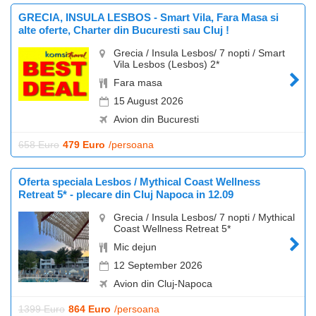
GRECIA, INSULA LESBOS - Smart Vila, Fara Masa si
alte oferte, Charter din Bucuresti sau Cluj !
Grecia / Insula Lesbos/ 7 nopti / Smart
Vila Lesbos (Lesbos) 2*
Fara masa
15 August 2026
Avion din Bucuresti
658 Euro
479 Euro
/persoana
Oferta speciala Lesbos / Mythical Coast Wellness
Retreat 5* - plecare din Cluj Napoca in 12.09
Grecia / Insula Lesbos/ 7 nopti / Mythical
Coast Wellness Retreat 5*
Mic dejun
12 September 2026
Avion din Cluj-Napoca
1399 Euro
864 Euro
/persoana