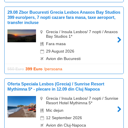
29.08 Zbor Bucuresti Grecia Lesbos Anaxos Bay Studios
399 euro/pers, 7 nopti cazare fara masa, taxe aeroport,
transfer incluse
Grecia / Insula Lesbos/ 7 nopti / Anaxos
Bay Studios 1*
Fara masa
29 August 2026
Avion din Bucuresti
550 Euro
399 Euro
/persoana
Oferta Speciala Lesbos (Grecia) / Sunrise Resort
Mythimna 5* - plecare in 12.09 din Cluj Napoca
Grecia / Insula Lesbos/ 7 nopti / Sunrise
Resort Hotel Mythimna 5*
Mic dejun
12 September 2026
Avion din Cluj-Napoca