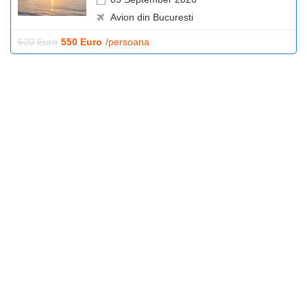
Avion din Bucuresti
620 Euro
550 Euro
/persoana