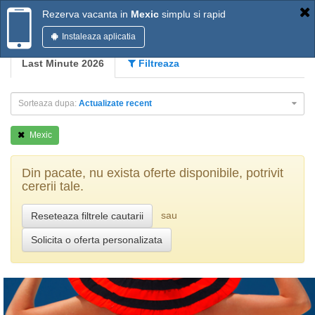
Rezerva vacanta in
Mexic
simplu si rapid
Instaleaza aplicatia
Last Minute 2026
Filtreaza
Sorteaza dupa:
Actualizate recent
Mexic
Din pacate, nu exista oferte disponibile, potrivit
cererii tale.
sau
Reseteaza filtrele cautarii
Solicita o oferta personalizata