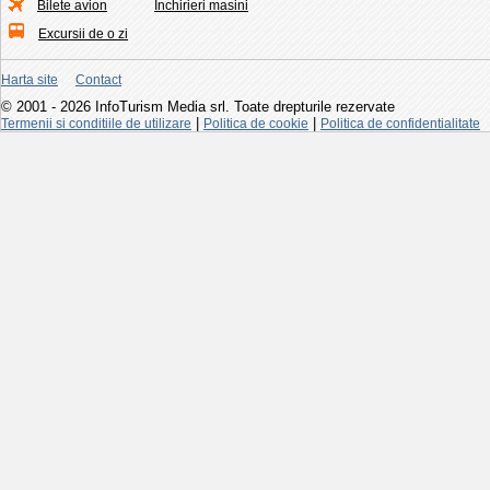
Bilete avion
Inchirieri masini
Excursii de o zi
Harta site
Contact
© 2001 - 2026 InfoTurism Media srl. Toate drepturile rezervate
|
|
Termenii si conditiile de utilizare
Politica de cookie
Politica de confidentialitate