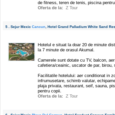
de fitness, teren de tenis, piscina pentru
Oferta de la:
Z Tour
5 . Sejur Mexic
Cancun
, Hotel Grand Palladium White Sand Re
Hotelul e situat la doar 20 de minute di
la 7 minute de orasul Akumal.
Camerele sunt dotate cu TV, balcon, aer 
cafetiera/ceainic, uscator de par, birou, s
Facilitatile hotelului: aer conditionat in 
infrumusetare, schimb valutar, echipamen
plaja privata, restaurant, seif, sauna, pi
pentru copii.
Oferta de la:
Z Tour