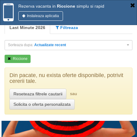
Rezerva vacanta in
Riccione
simplu si rapid
Instaleaza aplicatia
Last Minute 2026
Filtreaza
Sorteaza dupa:
Actualizate recent
Riccione
Din pacate, nu exista oferte disponibile, potrivit
cererii tale.
sau
Reseteaza filtrele cautarii
Solicita o oferta personalizata