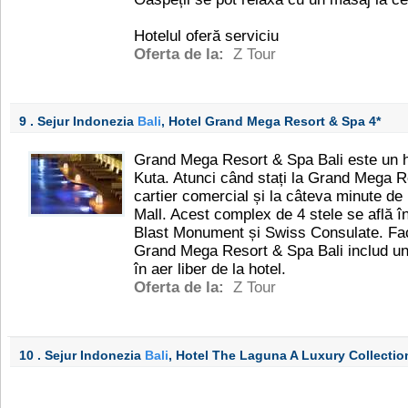
Hotelul oferă serviciu
Oferta de la:
Z Tour
9 . Sejur Indonezia
Bali
, Hotel Grand Mega Resort & Spa
4*
Grand Mega Resort & Spa Bali este un ho
Kuta. Atunci când stați la Grand Mega Re
cartier comercial și la câteva minute de
Mall. Acest complex de 4 stele se află î
Blast Monument și Swiss Consulate. Faci
Grand Mega Resort & Spa Bali includ un 
în aer liber de la hotel.
Oferta de la:
Z Tour
10 . Sejur Indonezia
Bali
, Hotel The Laguna A Luxury Collecti