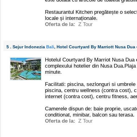
Restaurantul Kitchen pregătește o selecți
locale și internaționale.
Oferta de la:
Z Tour
5 . Sejur Indonezia
Bali
, Hotel Courtyard By Marriott Nusa Dua
Hotelul Courtyard By Marriot Nusa Dua es
complexului hotelier din Nusa Dua.Plaja
minute.
Facilitati: piscina, sezlonguri si umbrele 
piscina, centru wellness (contra cost), c
internet (contra cost), centru fitness, ae
Camerele dispun de: baie proprie, uscator
conditionat, minibar, balcon sau terasa.
Oferta de la:
Z Tour