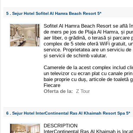
5 . Sejur Hotel Sofitel Al Hamra Beach Resort
5*
Sofitel Al Hamra Beach Resort se află î
de mers pe jos de Plaja Al Hamra, și pune
aer liber, o grădină, o terasă și parcare 
complex de 5 stele oferă WiFi gratuit, un
service. Proprietatea are un serviciu de
și servicii de schimb valutar.
Camerele de la acest complex includ cli
un televizor cu ecran plat cu canale prin s
baie proprie cu duș, articole de toaletă g
Fiecare
Oferta de la:
Z Tour
6 . Sejur Hotel InterContinental Ras Al Khaimah Resort Spa
5*
DESCRIPTION
InterContinental Ras Al Khaimah is loca