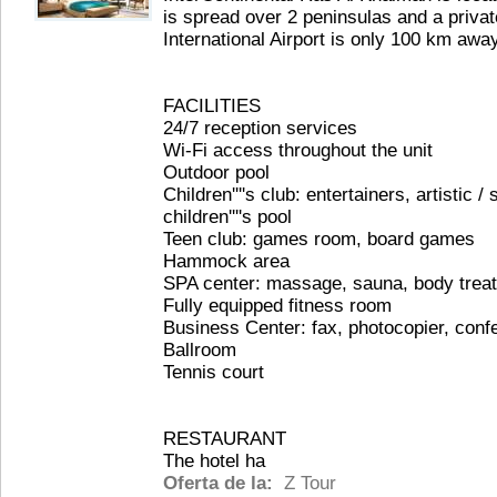
is spread over 2 peninsulas and a priva
International Airport is only 100 km away
FACILITIES
24/7 reception services
Wi-Fi access throughout the unit
Outdoor pool
Children''''s club: entertainers, artistic /
children''''s pool
Teen club: games room, board games
Hammock area
SPA center: massage, sauna, body trea
Fully equipped fitness room
Business Center: fax, photocopier, con
Ballroom
Tennis court
RESTAURANT
The hotel ha
Oferta de la:
Z Tour