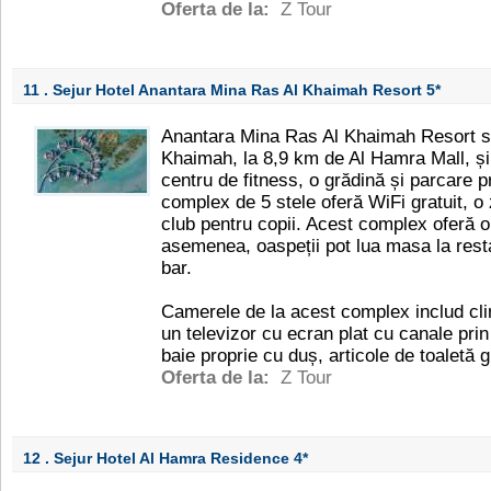
Oferta de la:
Z Tour
11 . Sejur Hotel Anantara Mina Ras Al Khaimah Resort
5*
Anantara Mina Ras Al Khaimah Resort s
Khaimah, la 8,9 km de Al Hamra Mall, și a
centru de fitness, o grădină și parcare p
complex de 5 stele oferă WiFi gratuit, o 
club pentru copii. Acest complex oferă o
asemenea, oaspeții pot lua masa la rest
bar.
Camerele de la acest complex includ cli
un televizor cu ecran plat cu canale prin 
baie proprie cu duș, articole de toaletă g
Oferta de la:
Z Tour
12 . Sejur Hotel Al Hamra Residence
4*