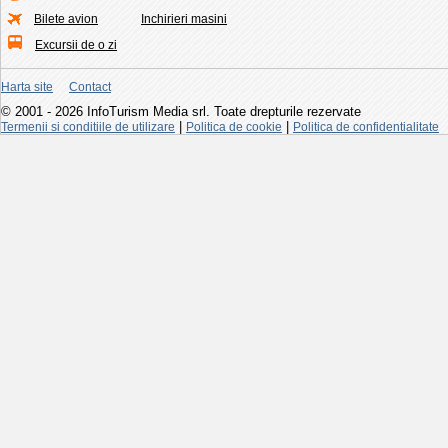
Bilete avion
Inchirieri masini
Excursii de o zi
Harta site
Contact
© 2001 - 2026 InfoTurism Media srl. Toate drepturile rezervate
|
|
Termenii si conditiile de utilizare
Politica de cookie
Politica de confidentialitate