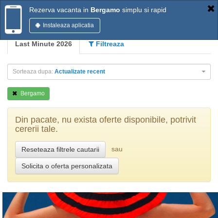
Rezerva vacanta in
Bergamo
simplu si rapid
Instaleaza aplicatia
Last Minute 2026
Filtreaza
Sorteaza dupa:
Actualizate recent
Bergamo
Din pacate, nu exista oferte disponibile, potrivit
cererii tale.
sau
Reseteaza filtrele cautarii
Solicita o oferta personalizata