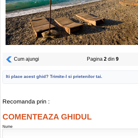
Cum ajungi
Pagina
2
din
9
Iti place acest ghid? Trimite-l si prietenilor tai.
Recomanda prin :
COMENTEAZA GHIDUL
Nume