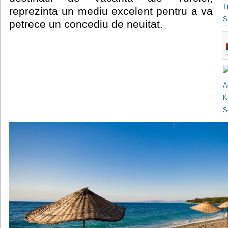
T
reprezinta un mediu excelent pentru a va
S
petrece un concediu de neuitat.
A
K
S