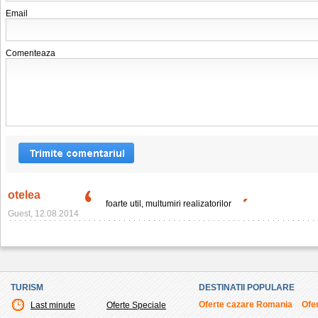
Email
Comenteaza
otelea
foarte util, multumiri realizatorilor
Guest, 12.08.2014
TURISM
DESTINATII POPULARE
Oferte cazare Romania
Ofer
Last minute
Oferte Speciale