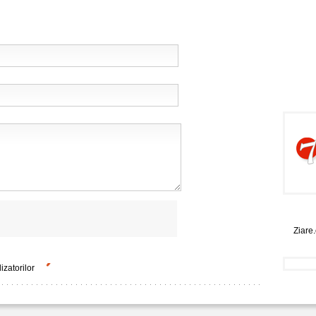
Ziare
lizatorilor