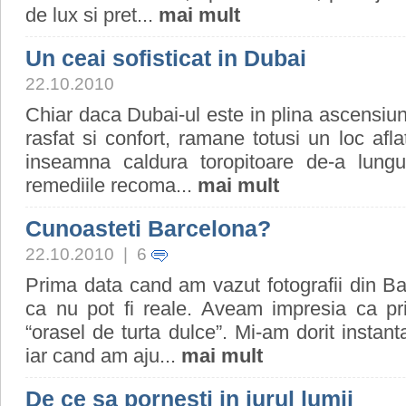
de lux si pret...
mai mult
Un ceai sofisticat in Dubai
22.10.2010
Chiar daca Dubai-ul este in plina ascensiune
rasfat si confort, ramane totusi un loc afla
inseamna caldura toropitoare de-a lungul
remediile recoma...
mai mult
Cunoasteti Barcelona?
22.10.2010 | 6
Prima data cand am vazut fotografii din B
ca nu pot fi reale. Aveam impresia ca priv
“orasel de turta dulce”. Mi-am dorit instan
iar cand am aju...
mai mult
De ce sa pornesti in jurul lumii