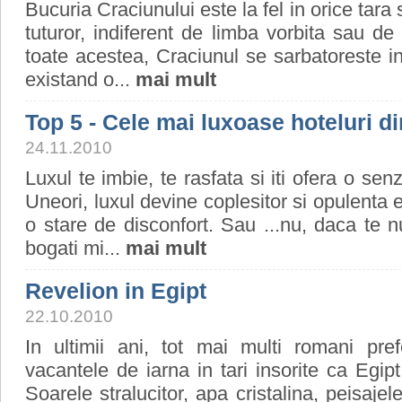
Bucuria Craciunului este la fel in orice tara 
tuturor, indiferent de limba vorbita sau de
toate acestea, Craciunul se sarbatoreste in
existand o...
mai mult
Top 5 - Cele mai luxoase hoteluri d
24.11.2010
Luxul te imbie, te rasfata si iti ofera o senz
Uneori, luxul devine coplesitor si opulenta 
o stare de disconfort. Sau ...nu, daca te n
bogati mi...
mai mult
Revelion in Egipt
22.10.2010
In ultimii ani, tot mai multi romani pre
vacantele de iarna in tari insorite ca Egipt
Soarele stralucitor, apa cristalina, peisajele