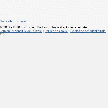
Harta site
Contact
© 2001 - 2026 InfoTurism Media srl. Toate drepturile rezervate
|
|
Termenii si conditiile de utilizare
Politica de cookie
Politica de confidentialitate
#
#