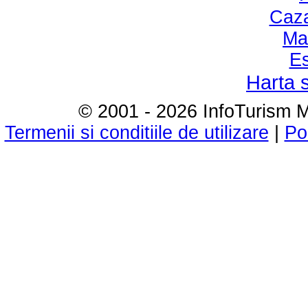
Caza
Ma
Es
Harta s
© 2001 - 2026 InfoTurism Me
Termenii si conditiile de utilizare
|
Po